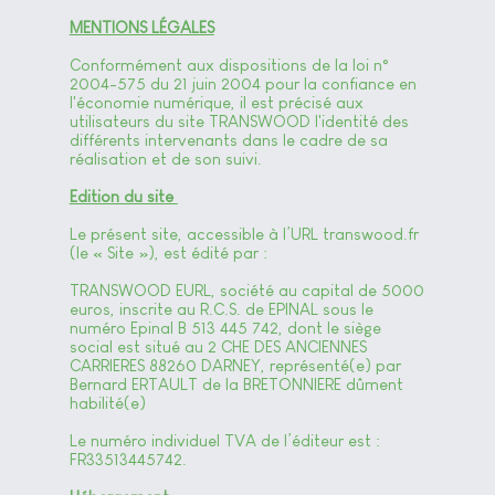
MENTIONS LÉGALES
Conformément aux dispositions de la loi n°
2004-575 du 21 juin 2004 pour la confiance en
l'économie numérique, il est précisé aux
utilisateurs du site TRANSWOOD l'identité des
différents intervenants dans le cadre de sa
réalisation et de son suivi.
Edition du site
Le présent site, accessible à l’URL transwood.fr
(le « Site »), est édité par :
TRANSWOOD EURL, société au capital de 5000
euros, inscrite au R.C.S. de EPINAL sous le
numéro Epinal B 513 445 742, dont le siège
social est situé au 2 CHE DES ANCIENNES
CARRIERES 88260 DARNEY, représenté(e) par
Bernard ERTAULT de la BRETONNIERE dûment
habilité(e)
Le numéro individuel TVA de l’éditeur est :
FR33513445742.